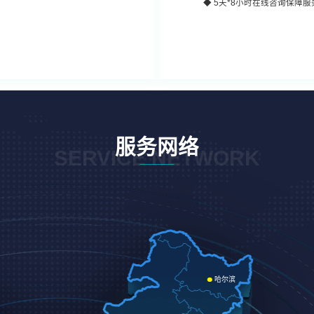
◆
5天*8小时
在线咨询保障服
服务网络
SERVICE NETWORK
哈尔滨