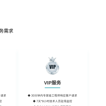
务需求
VIP服务
户请求
◆
30分钟内
专家级工程师响应客户请求
控
◆ 7天*8小时
技术人员
驻场监控