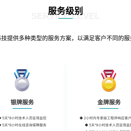
服务级别
SERVICE LEVEL
科技提供多种类型的服务方案，以满足客户不同的服
银牌服务
金牌服务
◆
5天*8小时
技术人员驻场监控
◆
2小时内
专家级工程师
响应客
◆
5天*8小时
在线咨询保障服务
◆ 5天*8小时技术人员驻场监