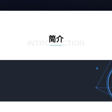
简介
INTRODUCTION