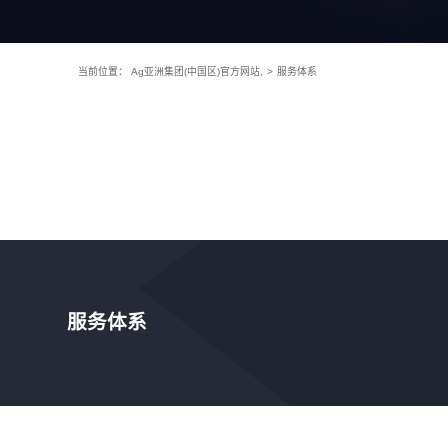
当前位置：
Ag亚洲集团(中国区)官方网站,
>
服务体系
服务体系