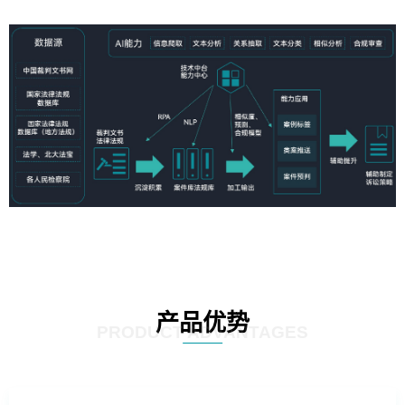
产品优势
PRODUCT ADVANTAGES