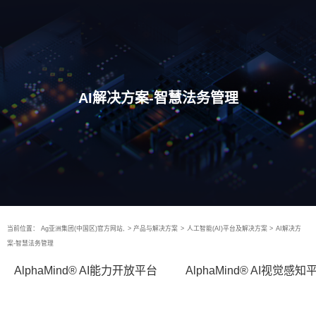
AI解决方案-智慧法务管理
当前位置：
Ag亚洲集团(中国区)官方网站,
>
产品与解决方案
>
人工智能(AI)平台及解决方案
>
AI解决方
案-智慧法务管理
AlphaMind® AI能力开放平台
AlphaMind® AI视觉感知