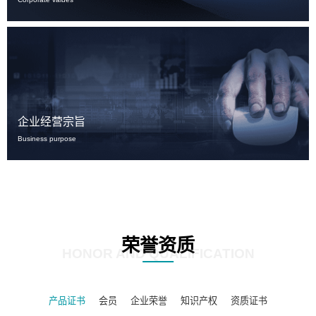
企业经营宗旨
Business purpose
荣誉资质
HONOR AND QUALIFICATION
产品证书
会员
企业荣誉
知识产权
资质证书