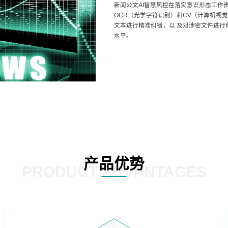
新闻公文AI智慧风控在落实意识形态工作
OCR（光学字符识别）和CV（计算机视
文本进行精准纠错，以 及对涉密文件进
水平。
产品优势
PRODUCT ADVANTAGES