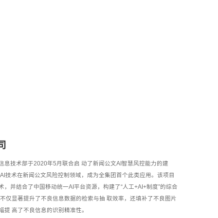
司
息技术部于2020年5月联合启 动了新闻公文AI智慧风控能力的建
了AI技术在新闻公文风险控制领域，成为全集团首个此类应用。该项目
，并结合了中国移动统一AI平台资源，构建了“人工+AI+制度”的综合
，不仅显著提升了不良信息数据的检索与抽 取效率，还填补了不良图片
幅提 高了不良信息的识别精准性。