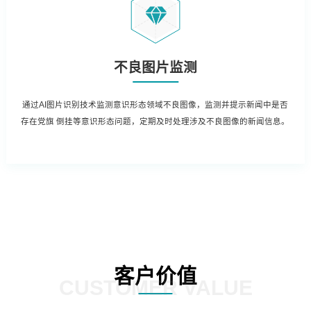
不良图片监测
通过AI图片识别技术监测意识形态领域不良图像，监测并提示新闻中是否
存在党旗 倒挂等意识形态问题，定期及时处理涉及不良图像的新闻信息。
客户价值
CUSTOMER VALUE