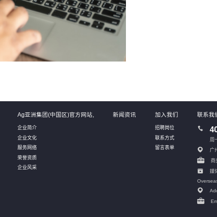
Ag亚洲集团(中国区)官方网站,
新闻资讯
加入我们
联系我
企业简介
招聘岗位
4
企业文化
联系方式
周一
服务网络
留言表单
广
荣誉资质
商务
企业风采
媒体
Oversea
Add
Em