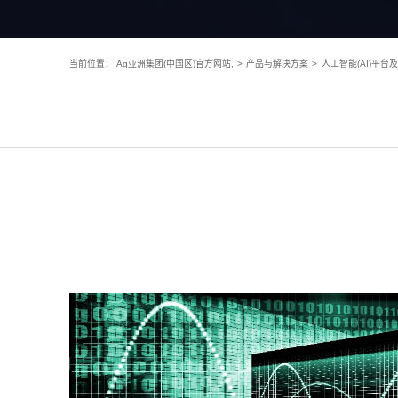
当前位置：
Ag亚洲集团(中国区)官方网站,
>
产品与解决方案
>
人工智能(AI)平台