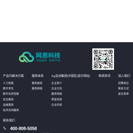
02
分析提供依据
03
可分析：将采集的数据形成数报表分析，横向纵向对比数据，大数据分析合理
利用资源，为公司物资采购、安防管理、资源分配、账务管理等提供重要依据
产品与解决方案
服务体系
Ag亚洲集团(中国区)官方网站,
新闻资讯
加入我们
人工智能
服务级别
企业简介
招聘岗位
数字孪生
服务网络
企业文化
联系方式
数字化转型解
服务网络
留言表单
安全服务
荣誉资质
运维服务
企业风采
技术咨询服务
联系我们
400-808-5058