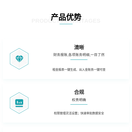
产品优势
PRODUCT ADVANTAGES
清晰
财务报账,各项账务明细,一目了然
租金报表一键生成、出入金账务一键可查
合规
权责明确
权限管理灵活设置；快速审批数据安全