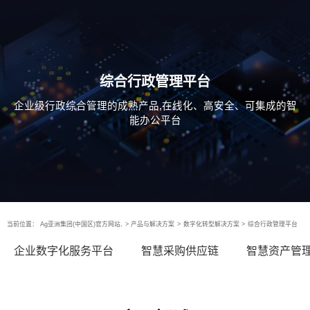
综合行政管理平台
企业级行政综合管理的成熟产品,在线化、高安全、可集成的智
能办公平台
当前位置：
Ag亚洲集团(中国区)官方网站,
>
产品与解决方案
>
数字化转型解决方案
>
综合行政管理平台
企业数字化服务平台
智慧采购供应链
智慧资产管