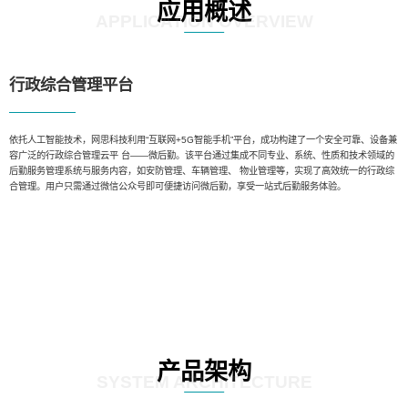
应用概述
APPLICATION OVERVIEW
行政综合管理平台
依托人工智能技术，网思科技利用“互联网+5G智能手机”平台，成功构建了一个安全可靠、设备兼
容广泛的行政综合管理云平 台——微后勤。该平台通过集成不同专业、系统、性质和技术领域的
后勤服务管理系统与服务内容，如安防管理、车辆管理、 物业管理等，实现了高效统一的行政综
合管理。用户只需通过微信公众号即可便捷访问微后勤，享受一站式后勤服务体验。
产品架构
SYSTEM ARCHITECTURE